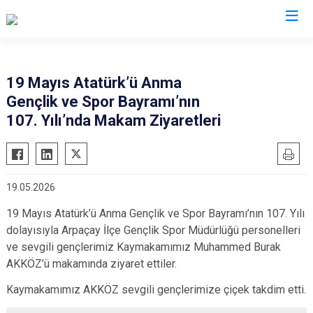
Kars
19 Mayıs Atatürk’ü Anma
Gençlik ve Spor Bayramı’nın
Akyaka
107. Yılı’nda Makam Ziyaretleri
Arpaçay
Digor
Kağızman
19.05.2026
Sarıkamış
19 Mayıs Atatürk’ü Anma Gençlik ve Spor Bayramı’nın 107. Yılı
Selim
dolayısıyla Arpaçay İlçe Gençlik Spor Müdürlüğü personelleri
Susuz
ve sevgili gençlerimiz Kaymakamımız Muhammed Burak
AKKÖZ’ü makamında ziyaret ettiler.
Kaymakamımız AKKÖZ sevgili gençlerimize çiçek takdim etti.